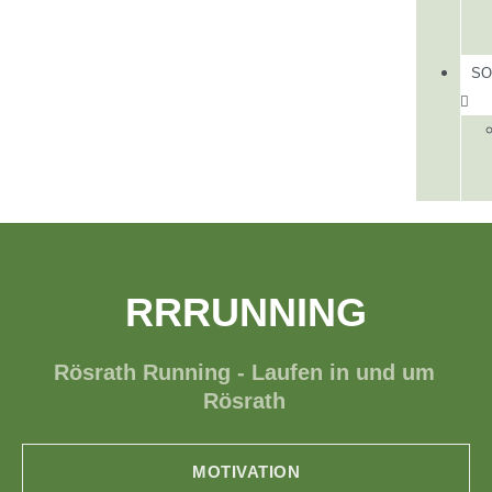
SO
RRRUNNING
Rösrath Running - Laufen in und um
Rösrath
MOTIVATION