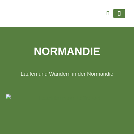
WOHIN GEHT’S
NORMANDIE
Laufen und Wandern in der Normandie