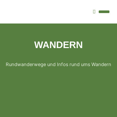
WOHIN GEHT’S
WANDERN
Rundwanderwege und Infos rund ums Wandern