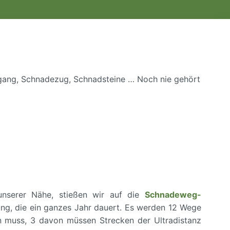
ang, Schnadezug, Schnadsteine … Noch nie gehört
unserer Nähe, stießen wir auf die
Schnadeweg-
tung, die ein ganzes Jahr dauert. Es werden 12 Wege
n muss, 3 davon müssen Strecken der Ultradistanz