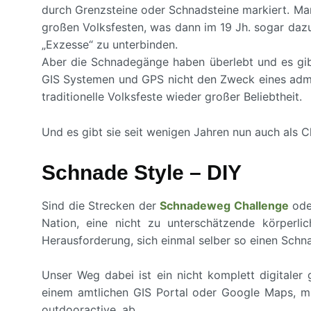
durch Grenzsteine oder Schnadsteine markiert. Ma
großen Volksfesten, was dann im 19 Jh. sogar dazu
„Exzesse“ zu unterbinden.
Aber die Schnadegänge haben überlebt und es gibt
GIS Systemen und GPS nicht den Zweck eines admin
traditionelle Volksfeste wieder großer Beliebtheit.
Und es gibt sie seit wenigen Jahren nun auch als Ch
Schnade Style – DIY
Sind die Strecken der
Schnadeweg Challenge
ode
Nation, eine nicht zu unterschätzende körperli
Herausforderung, sich einmal selber so einen Sch
Unser Weg dabei ist ein nicht komplett digitale
einem amtlichen GIS Portal oder Google Maps, m
outdooractive, ab.