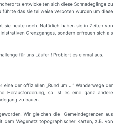
ncherorts entwickelten sich diese Schnadegänge zu
 führte das sie teilweise verboten wurden um diese
 sie heute noch. Natürlich haben sie in Zeiten von
istrativen Grenzganges, sondern erfreuen sich als
allenge für uns Läufer ! Probiert es einmal aus.
r eine der offiziellen „Rund um …“ Wanderwege der
che Herausforderung, so ist es eine ganz andere
nadegang zu bauen.
r geworden. Wir gleichen die Gemeindegrenzen aus
it dem Wegenetz topographischer Karten, z.B. von