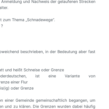
nen. Anmeldung und Nachweis der gelaufenen Strecken
lter.
akt zum Thema „Schnadewege“.
e ?
abweichend beschrieben, in der Bedeutung aber fast
tt und heißt Schneise oder Grenze
eutschen, ist eine Variante von
enze einer Flur
eis(ig) oder Grenze
zen einer Gemeinde gemeinschaftlich begangen, um
en und zu klären. Die Grenzen wurden dabei häufig