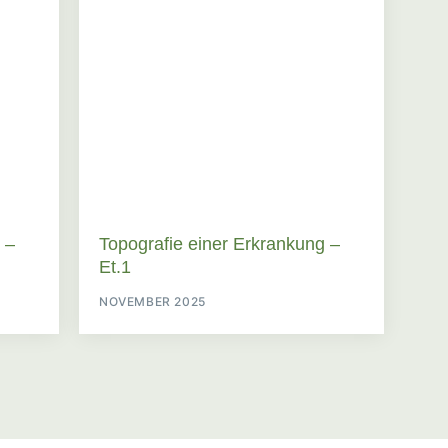
 –
Topografie einer Erkrankung –
Et.1
NOVEMBER 2025