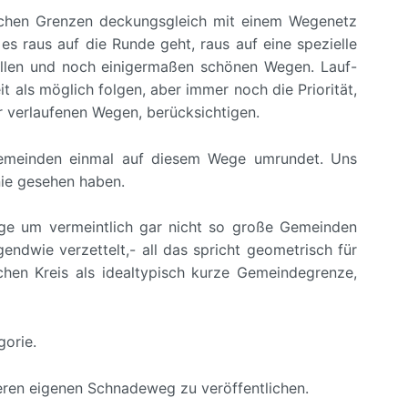
lichen Grenzen deckungsgleich mit einem Wegenetz
s raus auf die Runde geht, raus auf eine spezielle
ollen und noch einigermaßen schönen Wegen. Lauf-
 als möglich folgen, aber immer noch die Priorität,
r verlaufenen Wegen, berücksichtigen.
tgemeinden einmal auf diesem Wege umrundet. Uns
nie gesehen haben.
ege um vermeintlich gar nicht so große Gemeinden
endwie verzettelt,- all das spricht geometrisch für
hen Kreis als idealtypisch kurze Gemeindegrenze,
orie.
eren eigenen Schnadeweg zu veröffentlichen.