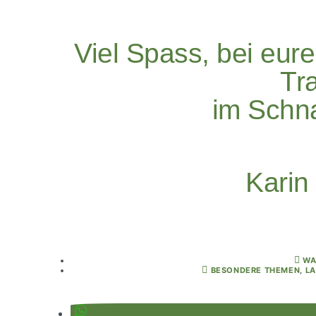
Viel Spass, bei eu
Tra
im Schn
Karin
WA
BESONDERE THEMEN
,
L