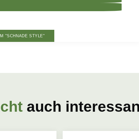
IM "SCHNADE STYLE"
icht
auch interessant