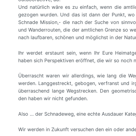
Und natürlich wäre es zu einfach, wenn die amt
gezogen wurden. Und das ist dann der Punkt, wo e
Schnade Mission,- die nach der Suche von sinnv
und Wanderrouten, die der amtlichen Grenze so weit
nach laufbaren, schönen und möglichst in der Natu
Ihr werdet erstaunt sein, wenn Ihr Eure Heima
haben sich Perspektiven eröffnet, die wir so noch 
Überrascht waren wir allerdings, wie lang die W
werden. Langgestreckt, gebogen, verfranst und irg
überraschend lange Wegstrecken. Den geometrisc
den haben wir nicht gefunden.
Also … der Schnadeweg, eine echte Ausdauer Kateg
Wir werden in Zukunft versuchen den ein oder and