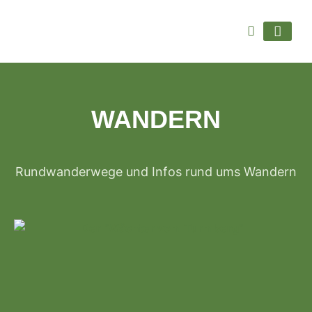
WOHIN GEHT’S
WANDERN
Rundwanderwege und Infos rund ums Wandern