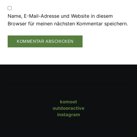
Name, E-Mail-Adresse und Website in diesem
Browser für meinen nächsten Kommentar speichern.
komoot
outdooractive
instagram