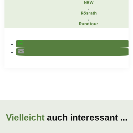
NRW
,
Rösrath
,
Rundtour
Vielleicht
auch interessant ...